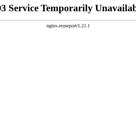
03 Service Temporarily Unavailab
nginx-reuseport/1.21.1